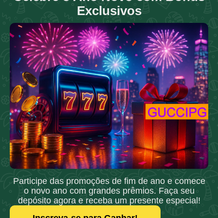
Exclusivos
Participe das promoções de fim de ano e comece
o novo ano com grandes prêmios. Faça seu
depósito agora e receba um presente especial!