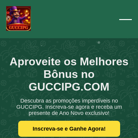
❄
❄
❄
❄
❄
❄
❄
❄
❄
Aproveite os Melhores
Bônus no
❄
GUCCIPG.COM
Descubra as promoções imperdíveis no
GUCCIPG. Inscreva-se agora e receba um
presente de Ano Novo exclusivo!
Inscreva-se e Ganhe Agora!