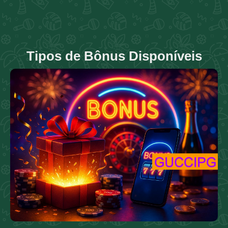
Tipos de Bônus Disponíveis