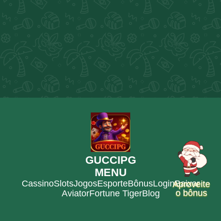
GUCCIPG
MENU
Cassino
Slots
Jogos
Esporte
Bônus
Login
Baixar
Aproveite
o bônus
Aviator
Fortune Tiger
Blog